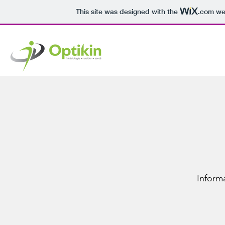
This site was designed with the
.com
web
Informa