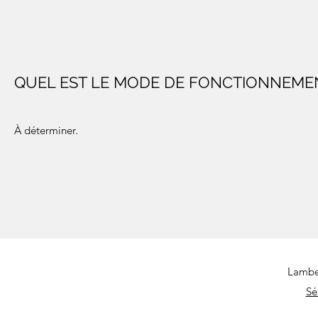
QUEL EST LE MODE DE FONCTIONNEMEN
À déterminer.
Lambe
Sé